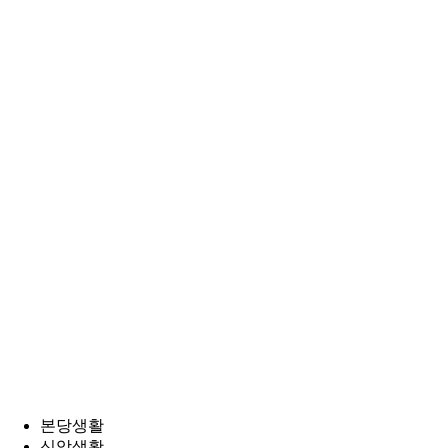
본당생활
신앙생활