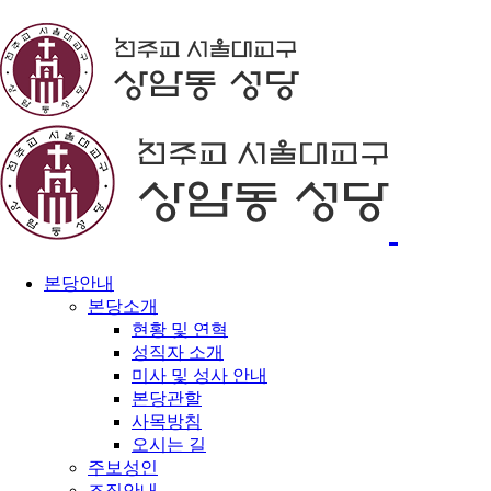
본당안내
본당소개
현황 및 연혁
성직자 소개
미사 및 성사 안내
본당관할
사목방침
오시는 길
주보성인
조직안내