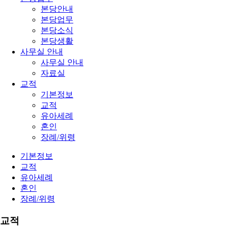
본당안내
본당업무
본당소식
본당생활
사무실 안내
사무실 안내
자료실
교적
기본정보
교적
유아세례
혼인
장례/위령
기본정보
교적
유아세례
혼인
장례/위령
교적