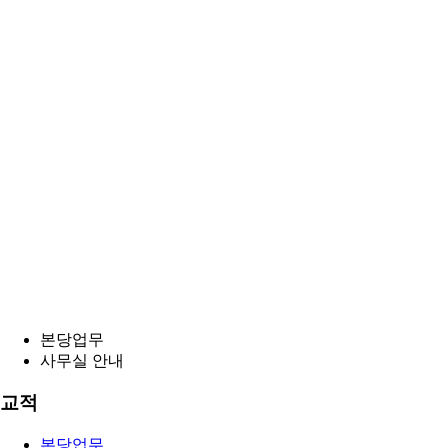
본당업무
사무실 안내
교적
본당업무