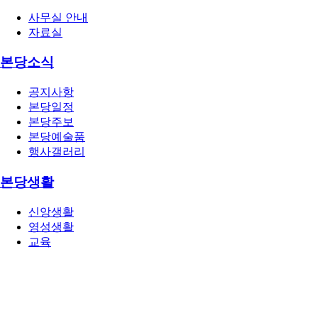
사무실 안내
자료실
본당소식
공지사항
본당일정
본당주보
본당예술품
행사갤러리
본당생활
신앙생활
영성생활
교육