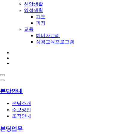
신앙생활
영성생활
기도
피정
교육
예비자교리
성경교육프로그램
본당안내
본당소개
주보성인
조직안내
본당업무